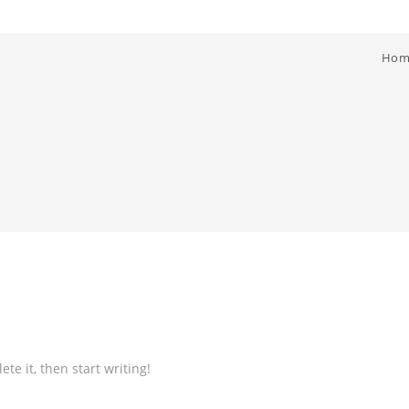
Hom
te it, then start writing!