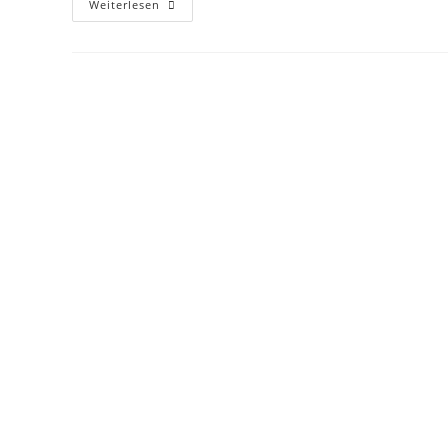
Weiterlesen
world!