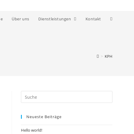
e
Über uns
Dienstleistungen
Kontakt
>
KPH
Suche
nach:
Neueste Beiträge
Hello world!