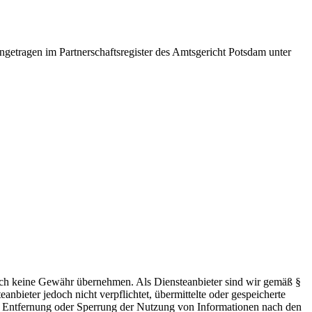
ngetragen im Partnerschaftsregister des Amtsgericht Potsdam unter
 jedoch keine Gewähr übernehmen. Als Diensteanbieter sind wir gemäß §
bieter jedoch nicht verpflichtet, übermittelte oder gespeicherte
ur Entfernung oder Sperrung der Nutzung von Informationen nach den