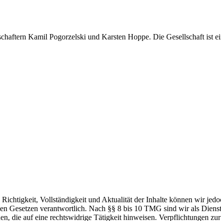
schaftern Kamil Pogorzelski und Karsten Hoppe. Die Gesellschaft ist ei
die Richtigkeit, Vollständigkeit und Aktualität der Inhalte können wir
n Gesetzen verantwortlich. Nach §§ 8 bis 10 TMG sind wir als Dienstean
, die auf eine rechtswidrige Tätigkeit hinweisen. Verpflichtungen z